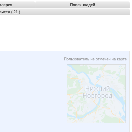
алерея
Поиск людей
вится
( 21 )
Пользователь не отмечен на карте