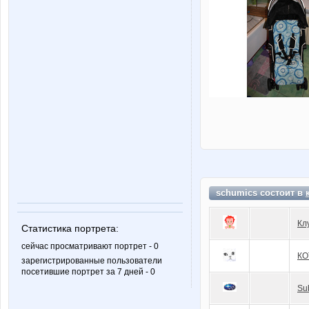
schumics состоит в
Кл
Статистика портрета:
сейчас просматривают портрет - 0
КО
зарегистрированные пользователи
посетившие портрет за 7 дней - 0
Su