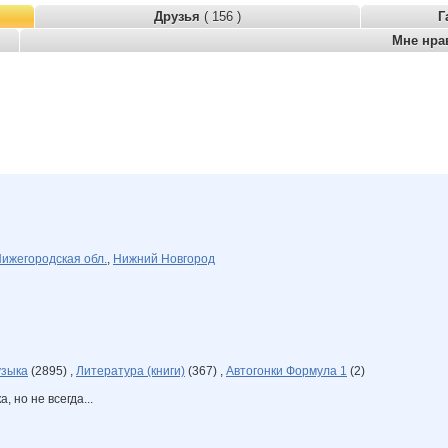
Друзья
( 156 )
Г
Мне нра
ижегородская обл.
,
Нижний Новгород
зыка
(2895) ,
Литература (книги)
(367) ,
Автогонки Формула 1
(2)
, но не всегда...