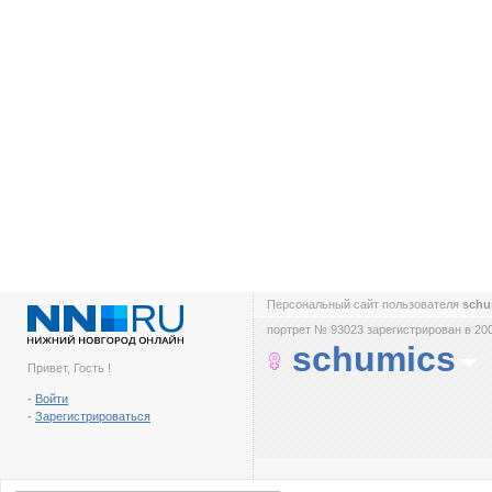
Персональный сайт пользователя
schu
портрет № 93023 зарегистрирован в 200
schumics
Привет, Гость !
-
Войти
-
Зарегистрироваться