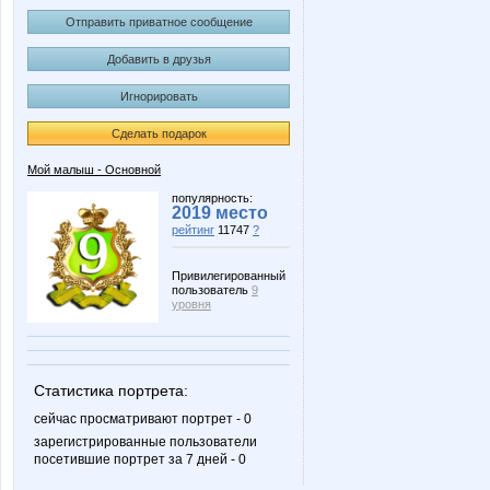
Отправить приватное сообщение
Добавить в друзья
Игнорировать
Сделать подарок
Мой малыш - Основной
популярность:
2019 место
рейтинг
11747
?
Привилегированный
пользователь
9
уровня
Статистика портрета:
сейчас просматривают портрет - 0
зарегистрированные пользователи
посетившие портрет за 7 дней - 0