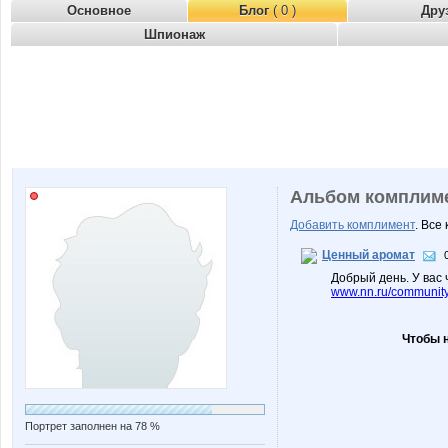
Основное
Блог
( 0 )
Дру
Шпионаж
Альбом комплим
Добавить комплимент
. Все
Ценный аромат
Добрый день. У вас 
www.nn.ru/community
Чтобы 
Портрет заполнен на 78 %